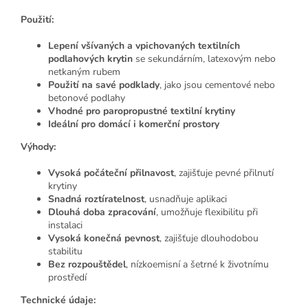
Použití:
Lepení všívaných a vpichovaných textilních
podlahových krytin
se sekundárním, latexovým nebo
netkaným rubem
Použití na savé podklady
, jako jsou cementové nebo
betonové podlahy
Vhodné pro paropropustné textilní krytiny
Ideální pro domácí i komerční prostory
Výhody:
Vysoká počáteční přilnavost
, zajišťuje pevné přilnutí
krytiny
Snadná roztíratelnost
, usnadňuje aplikaci
Dlouhá doba zpracování
, umožňuje flexibilitu při
instalaci
Vysoká konečná pevnost
, zajišťuje dlouhodobou
stabilitu
Bez rozpouštědel
, nízkoemisní a šetrné k životnímu
prostředí
Technické údaje: