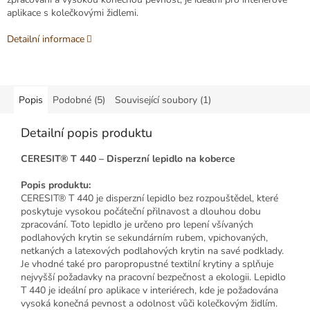
aplikace s kolečkovými židlemi.
Detailní informace
Popis
Podobné (5)
Související soubory (1)
Detailní popis produktu
CERESIT® T 440 – Disperzní lepidlo na koberce
Popis produktu:
CERESIT® T 440 je disperzní lepidlo bez rozpouštědel, které
poskytuje vysokou počáteční přilnavost a dlouhou dobu
zpracování. Toto lepidlo je určeno pro lepení všívaných
podlahových krytin se sekundárním rubem, vpichovaných,
netkaných a latexových podlahových krytin na savé podklady.
Je vhodné také pro paropropustné textilní krytiny a splňuje
nejvyšší požadavky na pracovní bezpečnost a ekologii. Lepidlo
T 440 je ideální pro aplikace v interiérech, kde je požadována
vysoká konečná pevnost a odolnost vůči kolečkovým židlím.