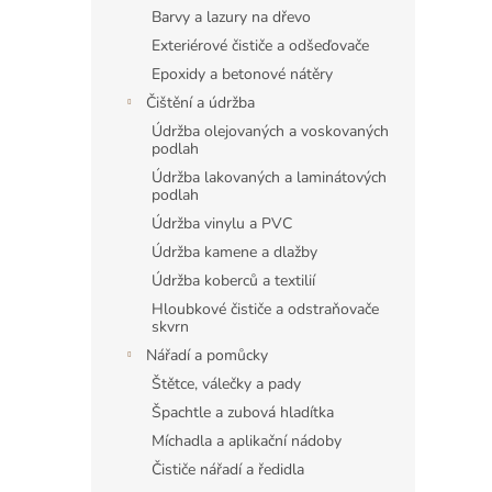
Barvy a lazury na dřevo
Exteriérové čističe a odšeďovače
Epoxidy a betonové nátěry
Čištění a údržba
Údržba olejovaných a voskovaných
podlah
Údržba lakovaných a laminátových
podlah
Údržba vinylu a PVC
Údržba kamene a dlažby
Údržba koberců a textilií
Hloubkové čističe a odstraňovače
skvrn
Nářadí a pomůcky
Štětce, válečky a pady
Špachtle a zubová hladítka
Míchadla a aplikační nádoby
Čističe nářadí a ředidla