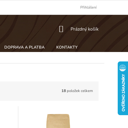
Přihlášení
NÁKUPNÍ
Prázdný košík
KOŠÍK
DOPRAVA A PLATBA
KONTAKTY
18
položek celkem