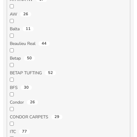
AW
26
Balta
11
Beaulieu Real
44
Betap
50
BETAP TUFTING
52
BFS
30
Condor
26
CONDOR CARPETS
29
ITC
77