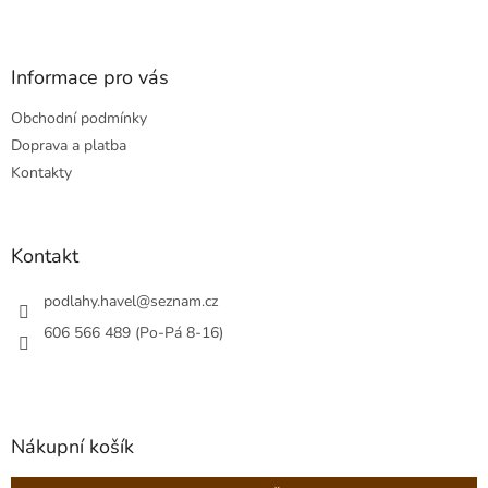
v
Z
a
á
c
á
n
í
p
í
p
a
Informace pro vás
r
t
v
Obchodní podmínky
í
k
Doprava a platba
y
v
Kontakty
ý
p
i
s
Kontakt
u
podlahy.havel
@
seznam.cz
606 566 489 (Po-Pá 8-16)
Nákupní košík