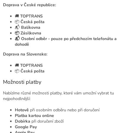
Doprava v České republice:
🚚
TOPTRANS
📦
Česká pošta
📬
Balíkovna
📦 Zásilkovna
📬 Osobní odběr - pouze po předchozím telefonátu a
dohodě
Doprava na Slovensko:
🚚
TOPTRANS
📦
Česká pošta
Možnosti platby
Nabízíme různé možnosti platby, které vám umožní vybrat tu
nejpohodlnější:
Hotově
při osobním odběru nebo při doručení
Platba kartou online
Dobírka
při doručení zboží
Google Pay
Apple Pay