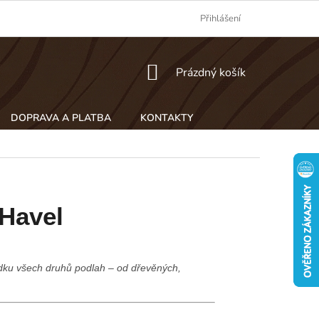
Přihlášení
NÁKUPNÍ
Prázdný košík
KOŠÍK
DOPRAVA A PLATBA
KONTAKTY
 Havel
dku všech druhů podlah – od dřevěných,