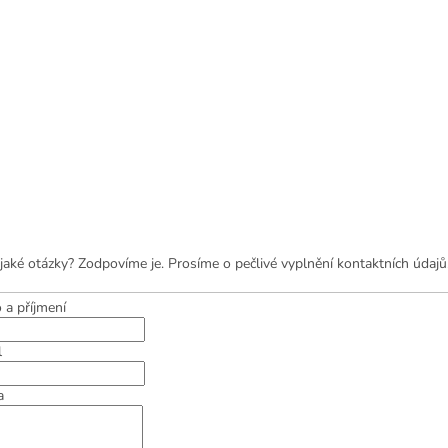
jaké otázky? Zodpovíme je. Prosíme o pečlivé vyplnění kontaktních údajů
 a příjmení
l
a