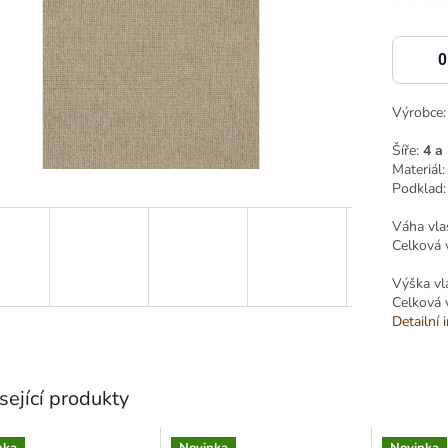
Výrobce
Šíře:
4 a
Materiál
Podklad
Váha vla
Celková 
Výška vl
Celková 
Detailní 
sející produkty