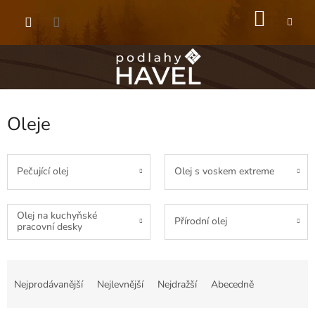
Přejít
NÁKU
na
obsah
KOŠÍK
Oleje
Pečující olej
Olej s voskem extreme
Olej na kuchyňské
Přírodní olej
pracovní desky
Ř
a
Nejprodávanější
Nejlevnější
Nejdražší
Abecedně
z
e