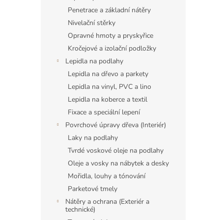
Penetrace a základní nátěry
Nivelační stěrky
Opravné hmoty a pryskyřice
Kročejové a izolační podložky
Lepidla na podlahy
Lepidla na dřevo a parkety
Lepidla na vinyl, PVC a lino
Lepidla na koberce a textil
Fixace a speciální lepení
Povrchové úpravy dřeva (Interiér)
Laky na podlahy
Tvrdé voskové oleje na podlahy
Oleje a vosky na nábytek a desky
Mořidla, louhy a tónování
Parketové tmely
Nátěry a ochrana (Exteriér a
technické)