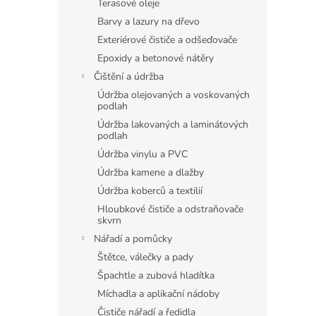
Terasové oleje
Barvy a lazury na dřevo
Exteriérové čističe a odšeďovače
Epoxidy a betonové nátěry
Čištění a údržba
Údržba olejovaných a voskovaných
podlah
Údržba lakovaných a laminátových
podlah
Údržba vinylu a PVC
Údržba kamene a dlažby
Údržba koberců a textilií
Hloubkové čističe a odstraňovače
skvrn
Nářadí a pomůcky
Štětce, válečky a pady
Špachtle a zubová hladítka
Míchadla a aplikační nádoby
Čističe nářadí a ředidla