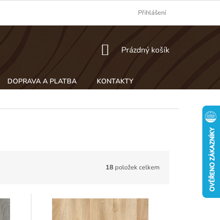
Přihlášení
NÁKUPNÍ
Prázdný košík
KOŠÍK
DOPRAVA A PLATBA
KONTAKTY
18
položek celkem