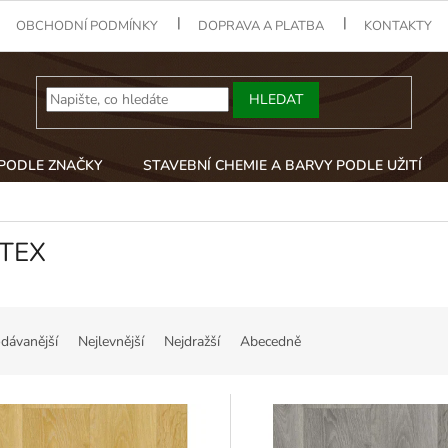
OBCHODNÍ PODMÍNKY
DOPRAVA A PLATBA
KONTAKTY
HLEDAT
 PODLE ZNAČKY
STAVEBNÍ CHEMIE A BARVY PODLE UŽITÍ
TEX
dávanější
Nejlevnější
Nejdražší
Abecedně