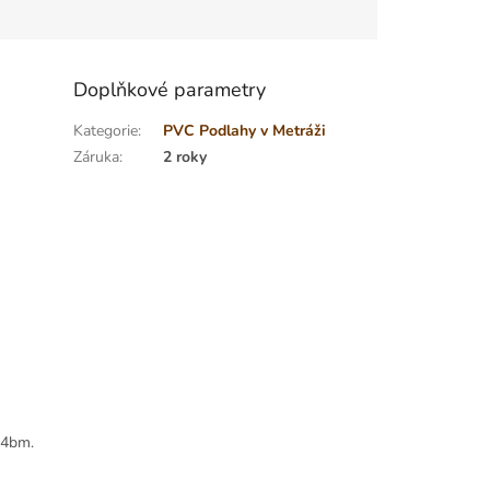
Doplňkové parametry
Kategorie
:
PVC Podlahy v Metráži
Záruka
:
2 roky
 4bm.