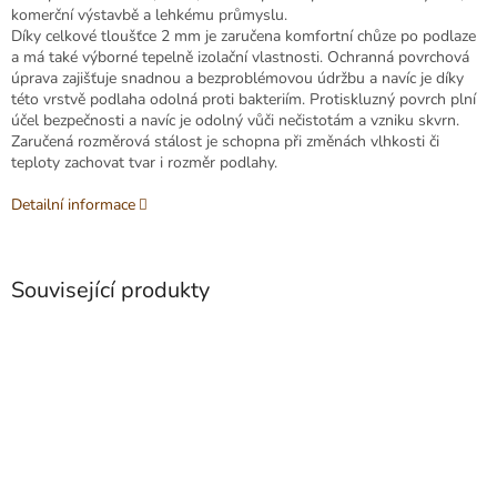
komerční výstavbě a lehkému průmyslu.
Díky celkové tloušťce 2 mm je zaručena komfortní chůze po podlaze
a má také výborné tepelně izolační vlastnosti. Ochranná povrchová
úprava zajišťuje snadnou a bezproblémovou údržbu a navíc je díky
této vrstvě podlaha odolná proti bakteriím. Protiskluzný povrch plní
účel bezpečnosti a navíc je odolný vůči nečistotám a vzniku skvrn.
Zaručená rozměrová stálost je schopna při změnách vlhkosti či
teploty zachovat tvar i rozměr podlahy.
Detailní informace
Související produkty