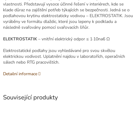
vlastnosti. Představují vysoce účinné řešení v interiérech, kde se
klade důraz na zajištění potřeb týkajících se bezpečnosti. Jedná se o
podlahovou krytinu elektrostaticky vodivou – ELEKTROSTATIK. Jsou
vyráběny ve formátu dlaždic, které jsou lepeny k podkladu a
následně svařovány pomocí svařovacích šňůr.
ELEKTROSTATIK
– vnitřní elektrický odpor ≤ 1·10na6 Ω
Elektrostatické podlahy jsou vyhledávané pro svou skvělou
elektrickou vodivost. Uplatnění najdou v laboratořích, operačních
sálech nebo RTG pracovištích.
Detailní informace
Související produkty