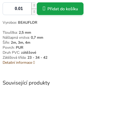
Přidat do košíku
Vyrobce:
BEAUFLOR
Tloušťka:
2,5 mm
Nášlapná vrstva:
0,7 mm
Šíře:
2m,
3m, 4m
Povrch:
PUR
Druh PVC:
zátěžové
Zátěžová třída:
23 - 34 - 42
Detailní informace
Související produkty