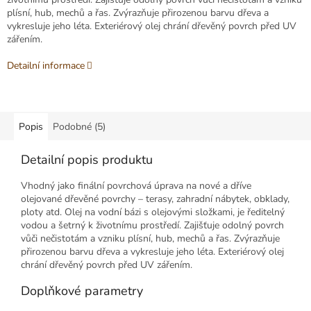
plísní, hub, mechů a řas. Zvýrazňuje přirozenou barvu dřeva a
vykresluje jeho léta. Exteriérový olej chrání dřevěný povrch před UV
zářením.
Detailní informace
Popis
Podobné (5)
Detailní popis produktu
Vhodný jako finální povrchová úprava na nové a dříve
olejované dřevěné povrchy – terasy, zahradní nábytek, obklady,
ploty atd. Olej na vodní bázi s olejovými složkami, je ředitelný
vodou a šetrný k životnímu prostředí. Zajišťuje odolný povrch
vůči nečistotám a vzniku plísní, hub, mechů a řas. Zvýrazňuje
přirozenou barvu dřeva a vykresluje jeho léta. Exteriérový olej
chrání dřevěný povrch před UV zářením.
Doplňkové parametry