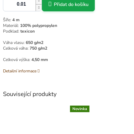
Přidat do košíku
Šíře:
4 m
Materiál:
100% polypropylen
Podklad:
texicon
Váha vlasu:
650 g/m2
Celková váha:
750 g/m2
Celková výška:
4,50 mm
Detailní informace
Související produkty
Novinka