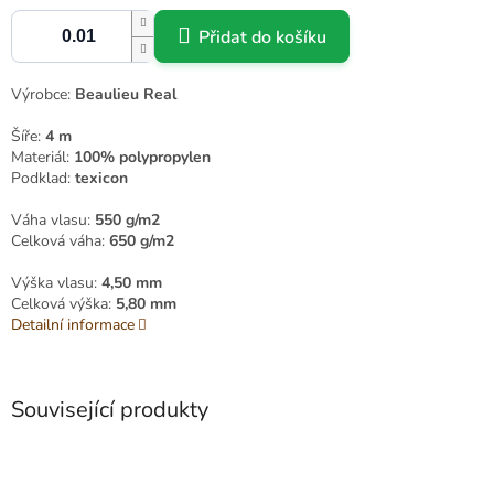
Přidat do košíku
Výrobce:
Beaulieu Real
Šíře:
4 m
Materiál:
100% polypropylen
Podklad:
texicon
Váha vlasu:
550 g/m2
Celková váha:
650 g/m2
Výška vlasu:
4,50 mm
Celková výška:
5,80 mm
Detailní informace
Související produkty