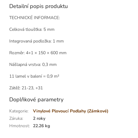
Detailní popis produktu
TECHNICKÉ INFORMACE:
Celková tloušťka: 5 mm
Integrovaná podložka: 1 mm
Rozměr: 4+1 × 150 × 600 mm
Nášlapná vrstva: 0,3 mm
11 lamel v balení = 0,9 m²
Zátěž: 21-23, +31
Doplňkové parametry
Kategorie
:
Vinylové Plovoucí Podlahy (Zámkové)
Záruka
:
2 roky
Hmotnost
:
22.26 kg