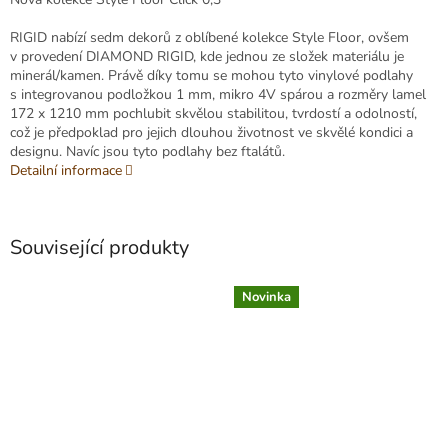
RIGID nabízí sedm dekorů z oblíbené kolekce Style Floor, ovšem
v provedení DIAMOND RIGID, kde jednou ze složek materiálu je
minerál/kamen. Právě díky tomu se mohou tyto vinylové podlahy
s integrovanou podložkou 1 mm, mikro 4V spárou a rozměry lamel
172 x 1210 mm pochlubit skvělou stabilitou, tvrdostí a odolností,
což je předpoklad pro jejich dlouhou životnost ve skvělé kondici a
designu. Navíc jsou tyto podlahy bez ftalátů.
Detailní informace
Související produkty
Novinka