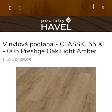
Přejít
NÁKU
na
obsah
KOŠÍK
Vinylová podlaha - CLASSIC 55 XL
- 005 Prestige Oak Light Amber
Značka:
ONEFLOR