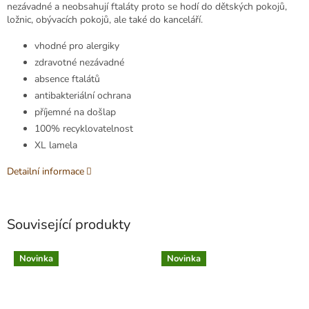
nezávadné a neobsahují ftaláty proto se hodí do dětských pokojů,
ložnic, obývacích pokojů, ale také do kanceláří.
vhodné pro alergiky
zdravotné nezávadné
absence ftalátů
antibakteriální ochrana
příjemné na došlap
100% recyklovatelnost
XL lamela
Detailní informace
Související produkty
Novinka
Novinka