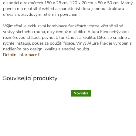
dispozici o rozměrech 150 x 28 cm, 120 x 20 cm a 50 x 50 cm. Matný
povrch má neutrální vzhled a charakteristickou jemnou strukturu
dřeva s opravdovým reliéfním povrchem.
Výjimečná je exkluzivní kombinace funkčních vrstev, včetně silné
vrstvy skelného rouna, díky čemuž mají dílce Allura Flex nebývalou
rozměrovou stálost, pevnost, funkčnost a kvalitu. Dílce se snadno a
rychle instalují, pouze za použití fixace. Vinyl Allura Flex je vyroben s
nadšením pro design, kvalitu a snadné použití.
Detailní informace
Související produkty
Novinka