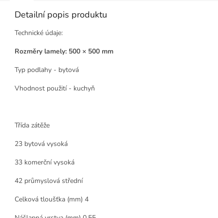
Detailní popis produktu
Technické údaje:
Rozměry lamely: 500 × 500 mm
Typ podlahy - bytová
Vhodnost použití - kuchyň
Třída zátěže
23 bytová vysoká
33 komerční vysoká
42 průmyslová střední
Celková tloušťka (mm) 4
Nášlapná vrstva (mm) 0,55