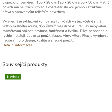
dispozici o rozměrech 150 x 28 cm, 120 x 20 cm a 50 x 50 cm. Matný
povrch má neutrální vzhled a charakteristickou jemnou strukturu
dřeva s opravdovým reliéfním povrchem.
Výjimečná je exkluzivní kombinace funkčních vrstev, včetně silné
vrstvy skelného rouna, díky čemuž mají dílce Allura Flex nebývalou
rozměrovou stálost, pevnost, funkčnost a kvalitu. Dílce se snadno a
rychle instalují, pouze za použití fixace. Vinyl Allura Flex je vyroben s
nadšením pro design, kvalitu a snadné použití.
Detailní informace
Související produkty
Novinka