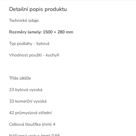
Detailní popis produktu
Technické údaje:
Rozměry lamely: 1500 × 280 mm
Typ podlahy - bytová
Vhodnost použití - kuchyň
Třída zátěže
23 bytová vysoká
33 komerční vysoká
42 průmyslová střední
Celková tloušťka (mm) 4
Nášlapná vrstva (mm) 0,55