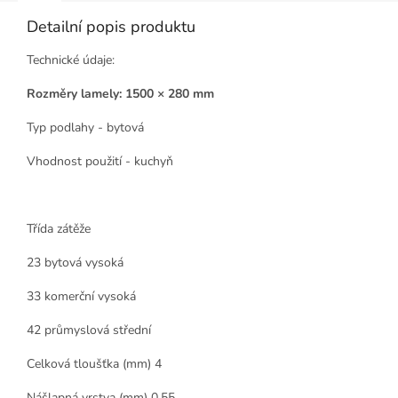
Detailní popis produktu
Technické údaje:
Rozměry lamely: 1500 × 280 mm
Typ podlahy - bytová
Vhodnost použití - kuchyň
Třída zátěže
23 bytová vysoká
33 komerční vysoká
42 průmyslová střední
Celková tloušťka (mm) 4
Nášlapná vrstva (mm) 0,55