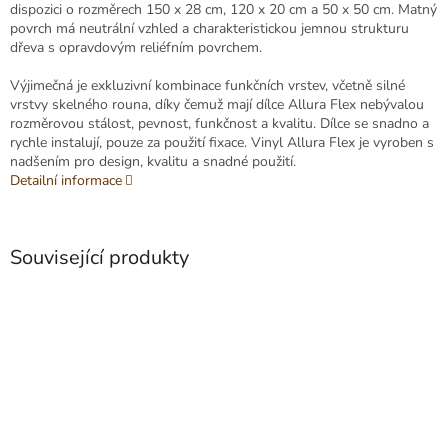
dispozici o rozměrech 150 x 28 cm, 120 x 20 cm a 50 x 50 cm. Matný
povrch má neutrální vzhled a charakteristickou jemnou strukturu
dřeva s opravdovým reliéfním povrchem.
Výjimečná je exkluzivní kombinace funkčních vrstev, včetně silné
vrstvy skelného rouna, díky čemuž mají dílce Allura Flex nebývalou
rozměrovou stálost, pevnost, funkčnost a kvalitu. Dílce se snadno a
rychle instalují, pouze za použití fixace. Vinyl Allura Flex je vyroben s
nadšením pro design, kvalitu a snadné použití.
Detailní informace
Související produkty