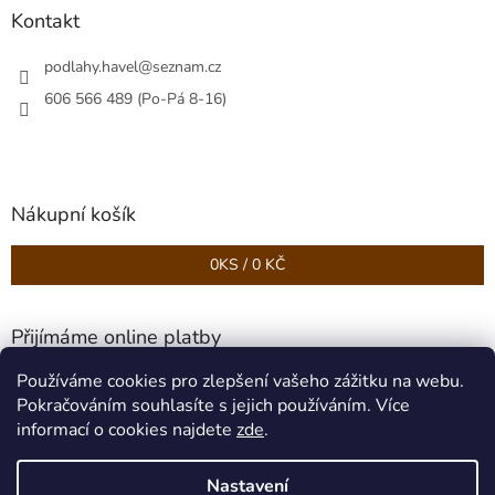
Kontakt
podlahy.havel
@
seznam.cz
606 566 489 (Po-Pá 8-16)
Nákupní košík
0
KS /
0 KČ
Přijímáme online platby
Používáme cookies pro zlepšení vašeho zážitku na webu.
Pokračováním souhlasíte s jejich používáním. Více
informací o cookies najdete
zde
.
Nastavení
Vytvořil Shoptet