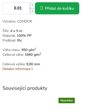
Přidat do košíku
Výrobce: CONDOR
Šíře:
4 a 5 m
Materiál:
100% PP
Podklad:
filc
2
Váha vlasu:
950 g/m
2
Celková váha:
1660 g/m
Celková výška:
9,00 mm
Detailní informace
Související produkty
Novinka