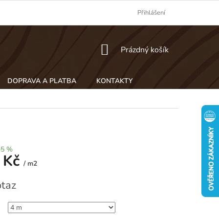
Přihlášení
NÁKUPNÍ
Prázdný košík
KOŠÍK
DOPRAVA A PLATBA
KONTAKTY
–5 %
 Kč
/ m2
taz