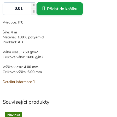
Přidat do košíku
Výrobce:
ITC
Šíře:
4 m
Materiál:
100% polyamid
Podklad:
AB
Váha vlasu:
750 g/m2
Celková váha:
1680 g/m2
Výška vlasu:
4.00 mm
Celková výška:
6.00 mm
Detailní informace
Související produkty
Novinka