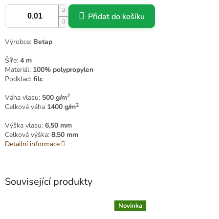
Přidat do košíku
Výrobce:
Betap
Šíře:
4 m
Materiál:
100% polypropylen
Podklad:
filc
2
Váha vlasu:
500 g/m
2
Celková váha
1400 g/m
Výška vlasu:
6,50 mm
Celková výška:
8,50 mm
Detailní informace
Související produkty
Novinka