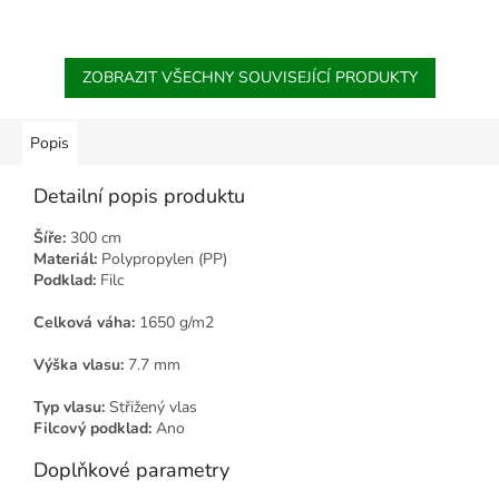
ZOBRAZIT VŠECHNY SOUVISEJÍCÍ PRODUKTY
Popis
Detailní popis produktu
Šíře:
300 cm
Materiál:
Polypropylen (PP)
Podklad:
Filc
Celková váha:
1650 g/m2
Výška vlasu:
7.7 mm
Typ vlasu:
Střižený vlas
Filcový podklad:
Ano
Doplňkové parametry