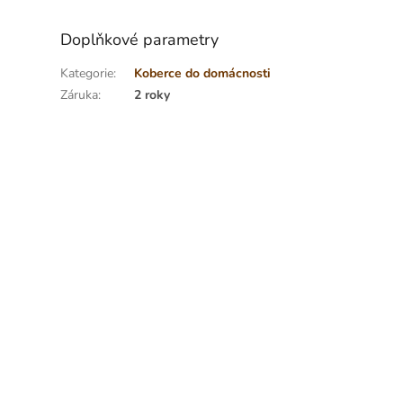
Doplňkové parametry
Kategorie
:
Koberce do domácnosti
Záruka
:
2 roky