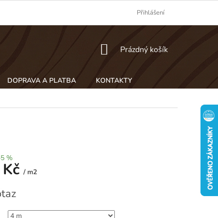
Přihlášení
NÁKUPNÍ
Prázdný košík
KOŠÍK
DOPRAVA A PLATBA
KONTAKTY
–5 %
 Kč
/ m2
taz