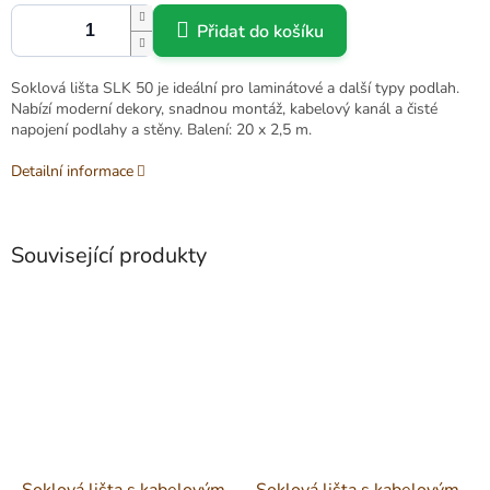
Přidat do košíku
Soklová lišta SLK 50 je ideální pro laminátové a další typy podlah.
Nabízí moderní dekory, snadnou montáž, kabelový kanál a čisté
napojení podlahy a stěny. Balení: 20 x 2,5 m.
Detailní informace
Související produkty
Soklová lišta s kabelovým
Soklová lišta s kabelovým