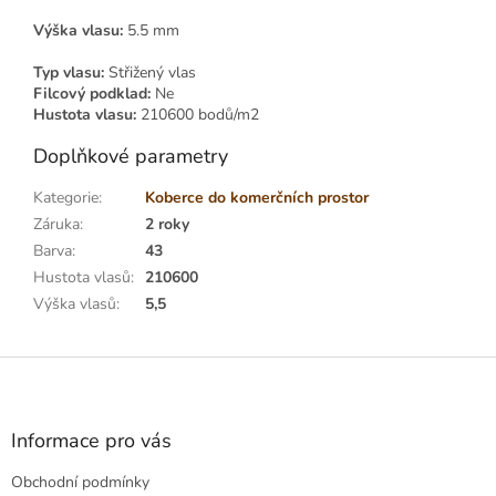
Výška vlasu:
5.5 mm
Typ vlasu:
Střižený vlas
Filcový podklad:
Ne
Hustota vlasu:
210600 bodů/m2
Doplňkové parametry
Kategorie
:
Koberce do komerčních prostor
Záruka
:
2 roky
Barva
:
43
Hustota vlasů
:
210600
Výška vlasů
:
5,5
Z
á
p
a
Informace pro vás
t
Obchodní podmínky
í