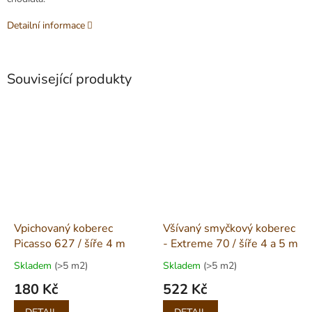
Detailní informace
Související produkty
Vpichovaný koberec
Všívaný smyčkový koberec
Picasso 627 / šíře 4 m
- Extreme 70 / šíře 4 a 5 m
Skladem
(>5 m2)
Skladem
(>5 m2)
180 Kč
522 Kč
Měrná
Měrná