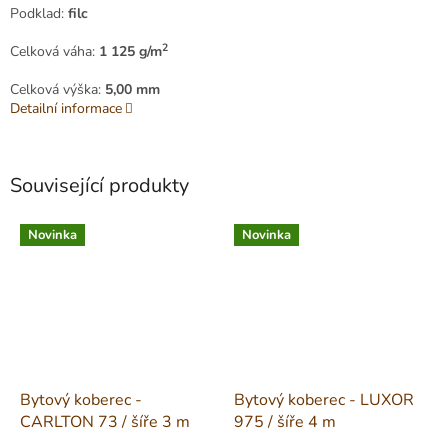
Podklad:
filc
2
Celková váha:
1 125 g/m
Celková výška:
5,00 mm
Detailní informace
Související produkty
Novinka
Novinka
Bytový koberec -
Bytový koberec - LUXOR
CARLTON 73 / šíře 3 m
975 / šíře 4 m