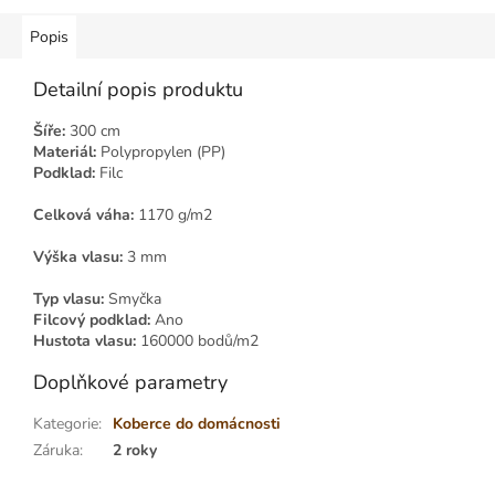
Popis
Detailní popis produktu
Šíře:
300 cm
Materiál:
Polypropylen (PP)
Podklad:
Filc
Celková váha:
1170 g/m2
Výška vlasu:
3 mm
Typ vlasu:
Smyčka
Filcový podklad:
Ano
Hustota vlasu:
160000 bodů/m2
Doplňkové parametry
Kategorie
:
Koberce do domácnosti
Záruka
:
2 roky