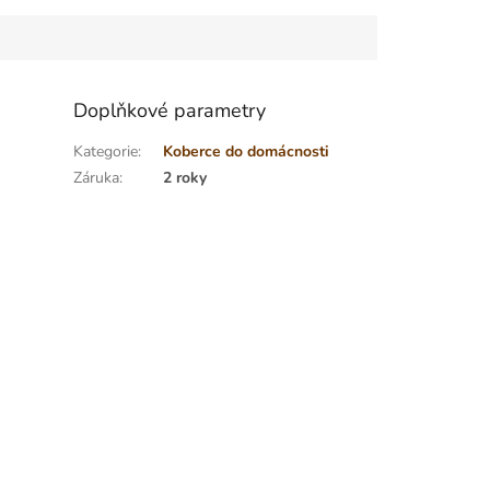
Doplňkové parametry
Kategorie
:
Koberce do domácnosti
Záruka
:
2 roky