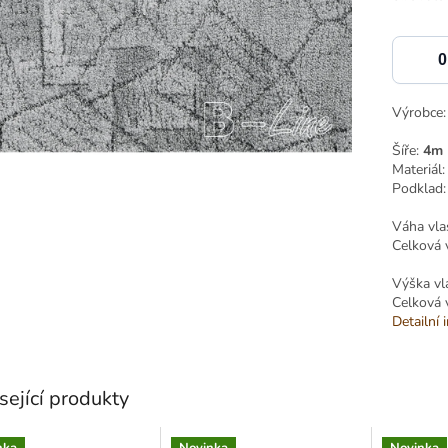
Výrobce
Šíře:
4m
Materiál
Podklad
Váha vla
Celková 
Výška vl
Celková 
Detailní 
sející produkty