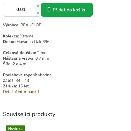
Přidat do košíku
Výrobce:
BEAUFLOR
Kolekce:
Xtreme
Dekor:
Havanna Oak 696 L
Celková tloušťka:
2 mm
Nášlapná vrstva:
0,7 mm
Šíře:
2 a 4 m
Podlahové topení:
vhodné
Zátěž:
34 - 43
Záruka:
15 let
Detailní informace
Související produkty
Novinka