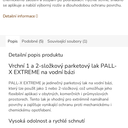
se aplikuje a nabízí výborný rozliv a dlouhodobou ochranu povrchu.
Detailní informace
Popis
Podobné (5)
Související soubory (1)
Detailní popis produktu
Vrchní 1 a 2-složkový parketový lak PALL-
X EXTREME na vodní bázi
PALL-X EXTREME je jedinečný parketový lak na vodní bázi,
který lze použít jako 1 nebo 2-složkový, což umožňuje jeho
flexibilní aplikaci v obytných, komerčních i průmyslových
prostorech. Tento lak je vhodný pro extrémně namáhané
povrchy a zajišťuje vynikající ochranu proti mechanickému i
chemickému opotřebení.
Vysoká odolnost a rychlé schnutí