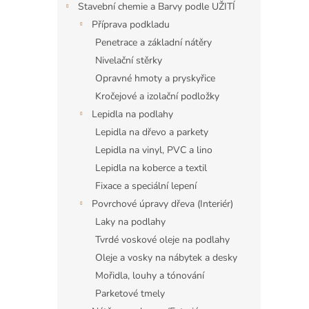
Stavební chemie a Barvy podle UŽITÍ
Příprava podkladu
Penetrace a základní nátěry
Nivelační stěrky
Opravné hmoty a pryskyřice
Kročejové a izolační podložky
Lepidla na podlahy
Lepidla na dřevo a parkety
Lepidla na vinyl, PVC a lino
Lepidla na koberce a textil
Fixace a speciální lepení
Povrchové úpravy dřeva (Interiér)
Laky na podlahy
Tvrdé voskové oleje na podlahy
Oleje a vosky na nábytek a desky
Mořidla, louhy a tónování
Parketové tmely