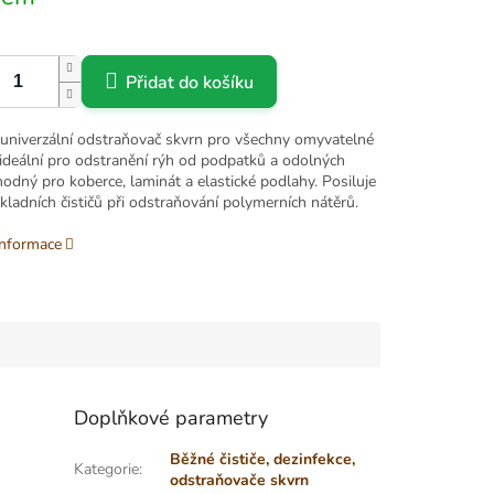
Přidat do košíku
e univerzální odstraňovač skvrn pro všechny omyvatelné
 ideální pro odstranění rýh od podpatků a odolných
odný pro koberce, laminát a elastické podlahy. Posiluje
kladních čističů při odstraňování polymerních nátěrů.
informace
Doplňkové parametry
Běžné čističe, dezinfekce,
Kategorie
:
odstraňovače skvrn