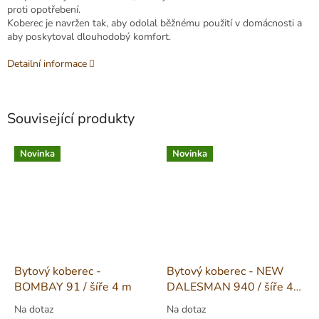
proti opotřebení.
Koberec je navržen tak, aby odolal běžnému použití v domácnosti a
aby poskytoval dlouhodobý komfort.
Detailní informace
Související produkty
Novinka
Novinka
Bytový koberec -
Bytový koberec - NEW
BOMBAY 91 / šíře 4 m
DALESMAN 940 / šíře 4
m
Na dotaz
Na dotaz