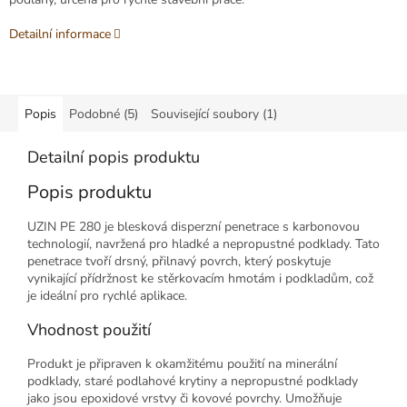
Detailní informace
Popis
Podobné (5)
Související soubory (1)
Detailní popis produktu
Popis produktu
UZIN PE 280 je blesková disperzní penetrace s karbonovou
technologií, navržená pro hladké a nepropustné podklady. Tato
penetrace tvoří drsný, přilnavý povrch, který poskytuje
vynikající přídržnost ke stěrkovacím hmotám i podkladům, což
je ideální pro rychlé aplikace.
Vhodnost použití
Produkt je připraven k okamžitému použití na minerální
podklady, staré podlahové krytiny a nepropustné podklady
jako jsou epoxidové vrstvy či kovové povrchy. Umožňuje