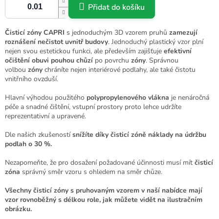
Přidat do košíku
Čisticí zóny
CAPRI
s jednoduchým 3D vzorem pruhů
zamezují
roznášení nečistot uvnitř budovy
. Jednoduchý plastický vzor plní
nejen svou estetickou funkci, ale především zajišťuje
efektivní
očištění obuvi pouhou chůzí
po povrchu
zóny
. Správnou
volbou
zóny
chráníte nejen interiérové podlahy, ale také čistotu
vnitřního ovzduší.
Hlavní výhodou použitého
polypropylenového vlákna
je nenáročná
péče a snadné čištění, vstupní prostory proto lehce udržíte
reprezentativní a upravené.
Dle našich zkušeností
snížíte díky
čisticí zóně
náklady na údržbu
podlah o 30 %.
Nezapomeňte, že pro dosažení požadované účinnosti musí mít
čisticí
zóna
správný směr vzoru s ohledem na směr chůze.
Všechny
čisticí zóny
s pruhovaným vzorem v naší nabídce mají
vzor rovnoběžný s délkou role, jak můžete vidět na ilustračním
obrázku.