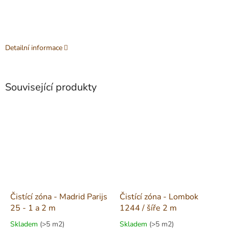
Detailní informace
Související produkty
Čistící zóna - Madrid Parijs
Čistící zóna - Lombok
25 - 1 a 2 m
1244 / šíře 2 m
Skladem
(>5 m2)
Skladem
(>5 m2)