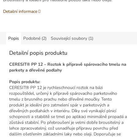
Detailní informace
Popis
Podobné (2)
Související soubory (1)
Detailní popis produktu
CERESIT® PP 12 – Roztok k přípravě spárovacího tmelu na
parkety a dřevěné podlahy
Popis produktu:
CERESIT® PP 12 je rychleschnoucí roztok na bázi
rozpouštědel, určený k přípravě spárovacího parketového
tmelu z brusného prachu nebo dřevěné moučky. Tento
produkt je ideální pro zatmelení spár v parketových a
dřevěných podlahách v interiéru. Díky své vynikající plnicí
schopnosti a stabilitě se tmel po aplikaci minimálně propadá a
zůstává stabilní. Po přebroušení je velmi dobře brousitelný a
lehce zpracovatelný, což usnadňuje přípravu povrchu před
dalším ošetřením základními laky nebo oleji. Doporučuje se