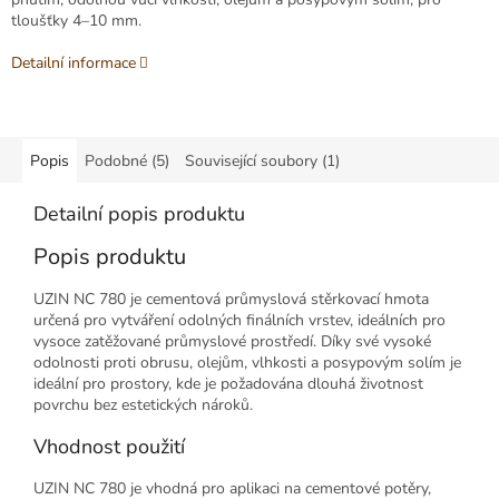
tloušťky 4–10 mm.
Detailní informace
Popis
Podobné (5)
Související soubory (1)
Detailní popis produktu
Popis produktu
UZIN NC 780 je cementová průmyslová stěrkovací hmota
určená pro vytváření odolných finálních vrstev, ideálních pro
vysoce zatěžované průmyslové prostředí. Díky své vysoké
odolnosti proti obrusu, olejům, vlhkosti a posypovým solím je
ideální pro prostory, kde je požadována dlouhá životnost
povrchu bez estetických nároků.
Vhodnost použití
UZIN NC 780 je vhodná pro aplikaci na cementové potěry,