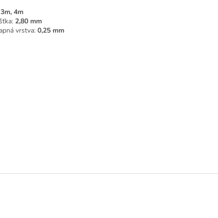
:
3m, 4m
šťka:
2,80 mm
apná vrstva:
0,25 mm