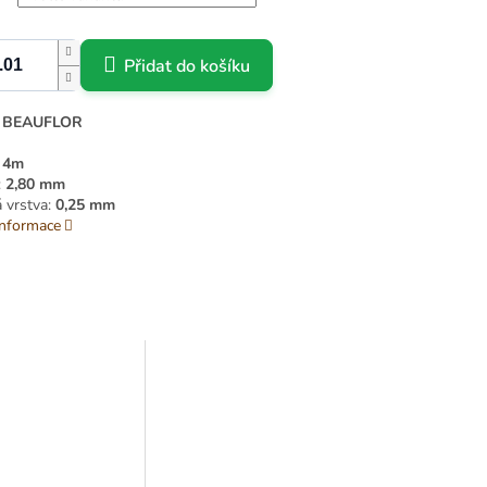
Přidat do košíku
:
BEAUFLOR
 4m
:
2,80 mm
 vrstva:
0,25 mm
informace