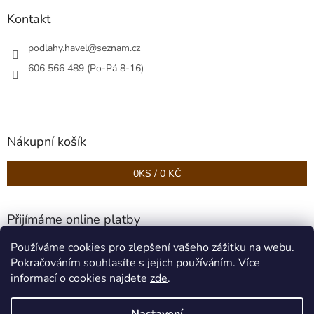
Kontakt
podlahy.havel
@
seznam.cz
606 566 489 (Po-Pá 8-16)
Nákupní košík
0
KS /
0 KČ
Přijímáme online platby
Používáme cookies pro zlepšení vašeho zážitku na webu.
Pokračováním souhlasíte s jejich používáním. Více
informací o cookies najdete
zde
.