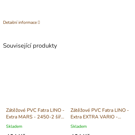
Detailní informace
Související produkty
Zátěžové PVC Fatra LINO -
Zátěžové PVC Fatra LINO -
Extra MARS - 2450-2 šíře
Extra EXTRA VARIO -
2m
2013-12 šíře 1,5m
Skladem
Skladem