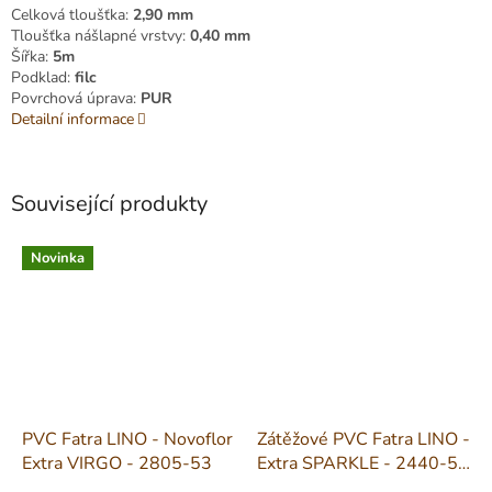
Celková tloušťka:
2,90 mm
Tloušťka nášlapné vrstvy:
0,40 mm
Šířka:
5m
Podklad:
filc
Povrchová úprava:
PUR
Detailní informace
Související produkty
Novinka
PVC Fatra LINO - Novoflor
Zátěžové PVC Fatra LINO -
Extra VIRGO - 2805-53
Extra SPARKLE - 2440-57
šíře 2m