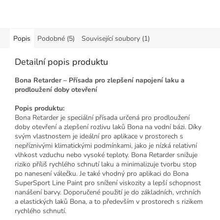
Popis
Podobné (5)
Související soubory (1)
Detailní popis produktu
Bona Retarder – Přísada pro zlepšení napojení laku a
prodloužení doby otevření
Popis produktu:
Bona Retarder je speciální přísada určená pro prodloužení
doby otevření a zlepšení rozlivu laků Bona na vodní bázi. Díky
svým vlastnostem je ideální pro aplikace v prostorech s
nepříznivými klimatickými podmínkami, jako je nízká relativní
vlhkost vzduchu nebo vysoké teploty. Bona Retarder snižuje
riziko příliš rychlého schnutí laku a minimalizuje tvorbu stop
po nanesení válečku. Je také vhodný pro aplikaci do Bona
SuperSport Line Paint pro snížení viskozity a lepší schopnost
nanášení barvy. Doporučené použití je do základních, vrchních
a elastických laků Bona, a to především v prostorech s rizikem
rychlého schnutí.