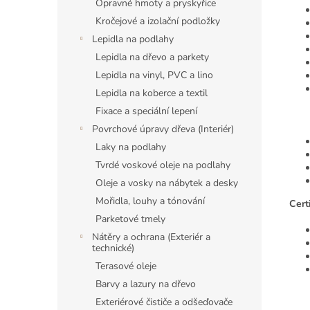
Opravné hmoty a pryskyřice
Kročejové a izolační podložky
Lepidla na podlahy
Lepidla na dřevo a parkety
Lepidla na vinyl, PVC a lino
Lepidla na koberce a textil
Fixace a speciální lepení
Povrchové úpravy dřeva (Interiér)
Laky na podlahy
Tvrdé voskové oleje na podlahy
Oleje a vosky na nábytek a desky
Mořidla, louhy a tónování
Cert
Parketové tmely
Nátěry a ochrana (Exteriér a
technické)
Terasové oleje
Barvy a lazury na dřevo
Exteriérové čističe a odšeďovače