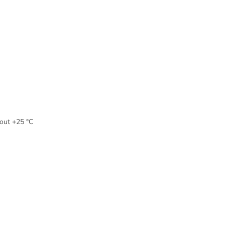
nout +25 °C