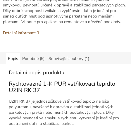
smykovou pevností, určené k opravě a stabilizaci parketových ploch.
Díky dobré schopnosti vnikání a vyplňování dutin je ideální pro
sanaci dutých míst pod jednotlivými parketami nebo menšími
plochami. Vhodné pro aplikaci na cementové a dřevěné podklady.
Detailní informace
Popis
Podobné (5)
Související soubory (1)
Detailní popis produktu
Rychlovazné 1-K PUR vstřikovací lepidlo
UZIN RK 37
UZIN RK 37 je jednosložkové vstřikovací lepidlo na bázi
polyuretanu, navržené k opravám a stabilizaci jednotlivých
parketových prvků nebo menších podlahových ploch. Díky
vysoké pevnosti ve smyku a rychlému vytvrzení je ideální pro
odstranění dutin a stabilizaci parket.